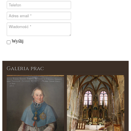
Wyślij
Galeria prac