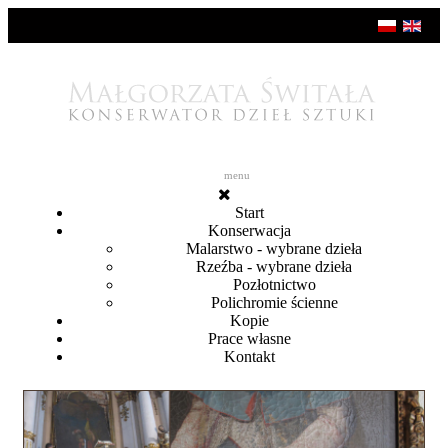
menu
Start
Konserwacja
Malarstwo - wybrane dzieła
Rzeźba - wybrane dzieła
Pozłotnictwo
Polichromie ścienne
Kopie
Prace własne
Kontakt