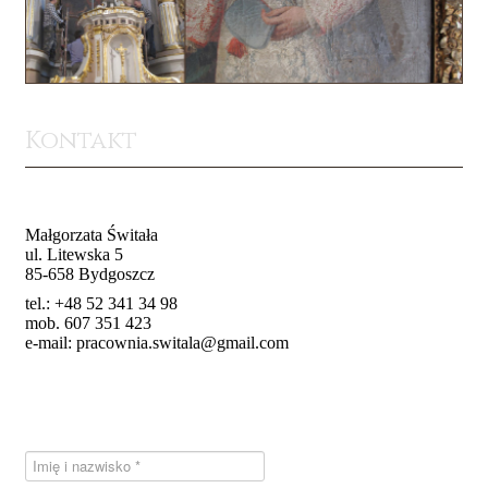
Kontakt
Dane kontaktowe
Małgorzata Świtała
ul. Litewska 5
85-658 Bydgoszcz
tel.: +48 52 341 34 98
mob. 607 351 423
e-mail:
pracownia.switala@gmail.com
Skontaktuj się z nami